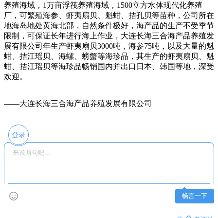
养殖海域，1万亩浮筏养殖海域，1500立方水体现代化养殖
厂，可繁殖海参、虾夷扇贝、魁蚶、拮孔贝等苗种，公司所在
地海岛地处黄海北部，自然条件极好，海产品的生产不受季节
限制，可保证长年进行海上作业，大连长海三合海产品养殖发
展有限公司年生产虾夷扇贝3000吨，海参75吨，以及大量的魁
蚶、拮江瑶贝、海螺、螃蟹等海珍品，其生产的虾夷扇贝、魁
蚶、拮江瑶贝等海珍品畅销国内并出口日本、韩国等地，深受
欢迎。
——大连长海三合海产品养殖发展有限公司
登录
畅言一下