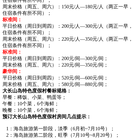
住宿条件有所不同）；
周末价格（周五、周六）：150元/人—180元/人（两正一早，
住宿条件有所不同）；
标准间：
平日价格（周日到周四）：200元/人—300元/人（两正一早，
住宿条件有所不同）；
周末价格（周五、周六）：220元/人—350元/人（两正一早，
住宿条件有所不同）；
标准间：
平日价格（周日到周四）：200元/间—300元/间；
周末价格（周五、周六）：220元/间—350元/间；
豪华间：
平日价格（周日到周四）：520元/间—600元/间；
周末价格（周五、周六）：580元/间—880元/间；
大长山岛特色度假村餐标规格：
早餐：稀饭、小菜、鸭蛋等；
午餐：10个菜，6个海鲜；
晚餐：10个菜，6个海鲜；
预订大长山岛特色度假村房间几点提示：
1：海岛旅游第一阶段，淡季（6月初~7月10号）；
2：海岛旅游第二阶段，旺季（7月10号~8月20号）；