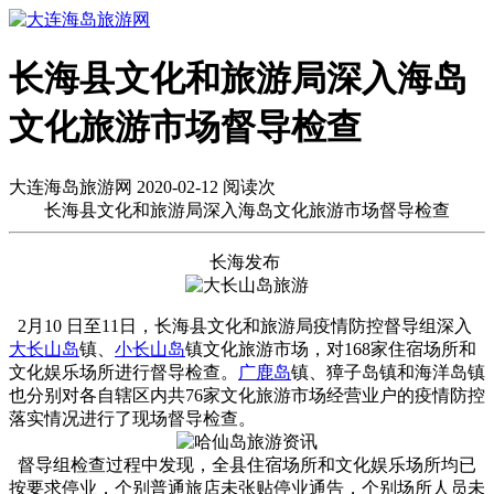
长海县文化和旅游局深入海岛
文化旅游市场督导检查
大连海岛旅游网 2020-02-12 阅读
次
长海县文化和旅游局深入海岛文化旅游市场督导检查
长海发布
2月10 日至11日，长海县文化和旅游局疫情防控督导组深入
大长山岛
镇、
小长山岛
镇文化旅游市场，对168家住宿场所和
文化娱乐场所进行督导检查。
广鹿岛
镇、獐子岛镇和海洋岛镇
也分别对各自辖区内共76家文化旅游市场经营业户的疫情防控
落实情况进行了现场督导检查。
督导组检查过程中发现，全县住宿场所和文化娱乐场所均已
按要求停业，个别普通旅店未张贴停业通告，个别场所人员未